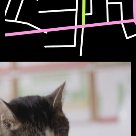
NOS x Uber