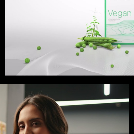
Colagénius Beauty Vegan