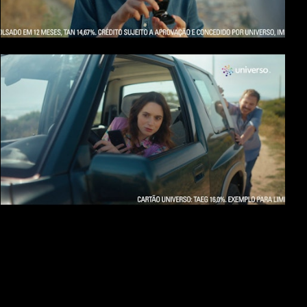
Cartão Universo - Pedido
Cartão Universo - Empurrão