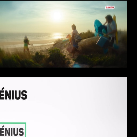
Showreel 2023
Bimbo - Guarda Sempre os Melhores Momentos