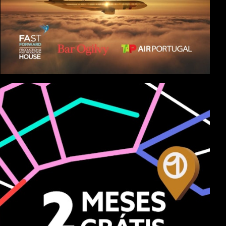
Behind The Scenes - TAP 80 anos