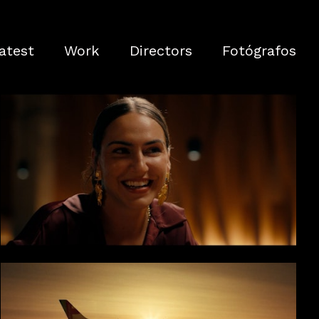
atest
Work
Directors
Fotógrafos
Bankinter - Par Ideal