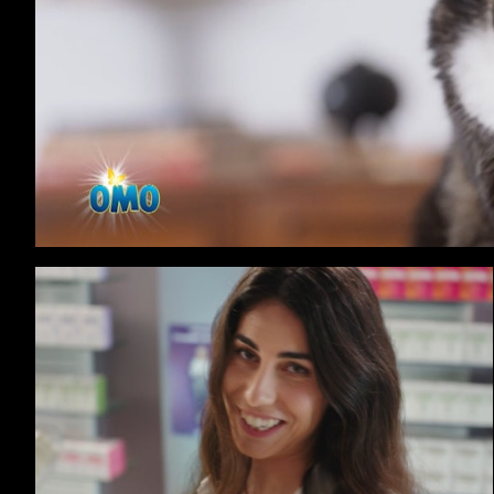
Unilever - OMO Greece