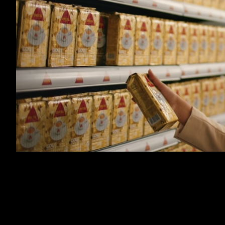
DELTA Aquí !!