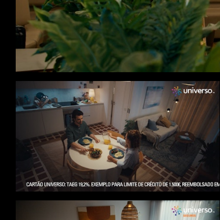
TAP FORBIZ - Delta
Cartão Universo - Casamento