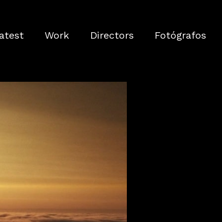
atest
Work
Directors
Fotógrafos