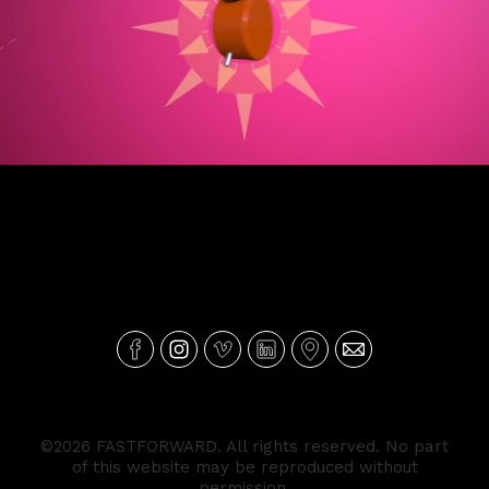
A Sua Manhã - Genérico TPA
©2026 FASTFORWARD. All rights reserved. No part
of this website may be reproduced without
permission.