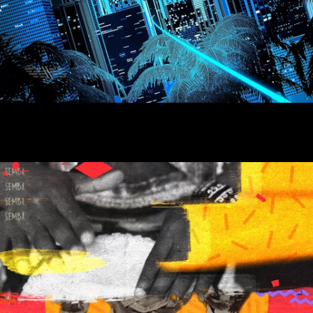
SOLUÇÕES 4.1 - Genérico para TPA