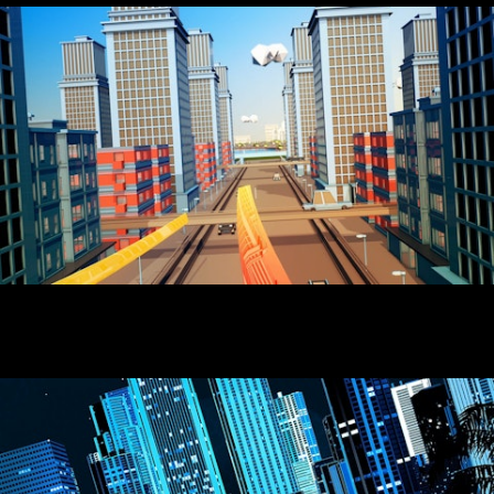
SABADO ESPECIAL - Genérico para TPA