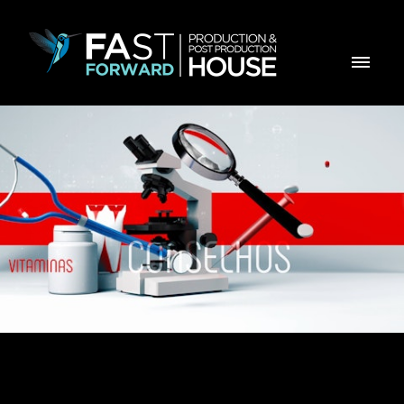
SAUDE UM DIA - Genérico para TPA