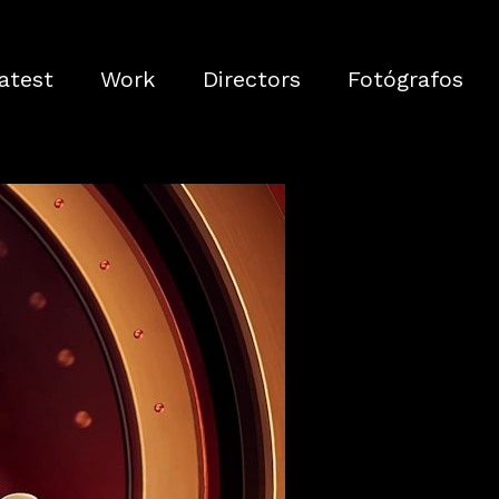
atest
Work
Directors
Fotógrafos