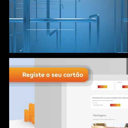
Galp 40 anos Refinaria Sines