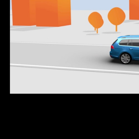
GALP SOFTWASH