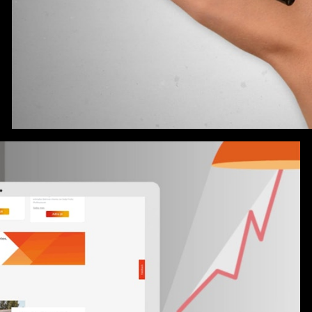
Galp - Nova Rotulagem Combustíveis