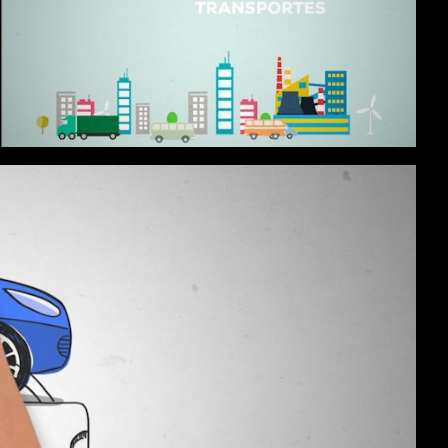
GALP - EFICIÊNCIA ENERGÉTICA