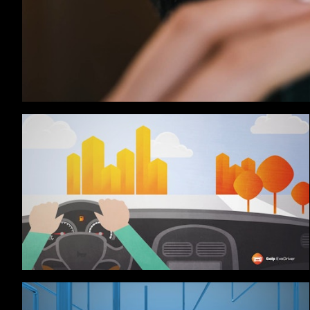
Galp Energias Renováveis
GALP-EVODRIVER