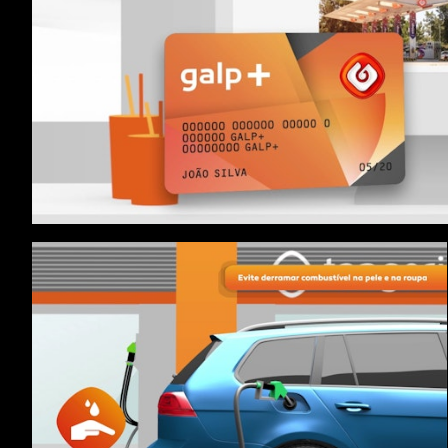
GALP Registo Cartões Online