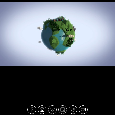
E-Learning - Escala Geológica