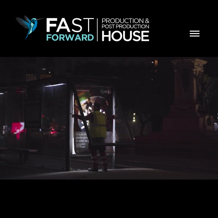
EDP Mupis de Natal