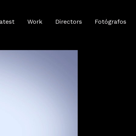
atest
Work
Directors
Fotógrafos