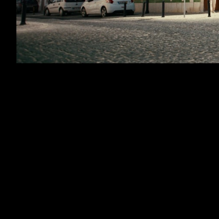
Crédito Agricola - Associados - Obrigado