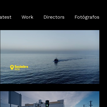
atest
Work
Directors
Fotógrafos
MAKRO - Peixe