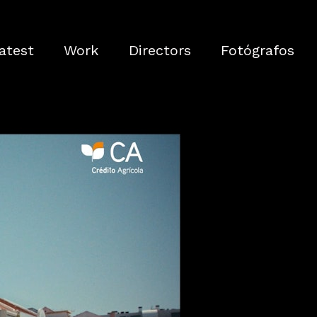
atest
Work
Directors
Fotógrafos