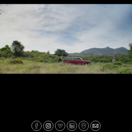
HIQI - APP