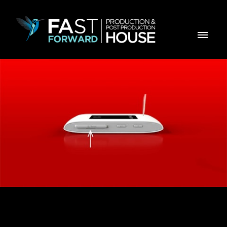
Vodafone Tutorial BLM