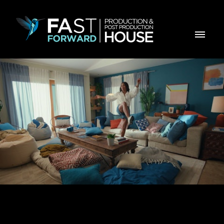
CGD - Descanso