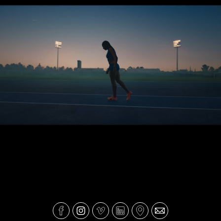
CGD - Chegar mais Longe