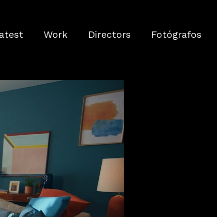
atest
Work
Directors
Fotógrafos