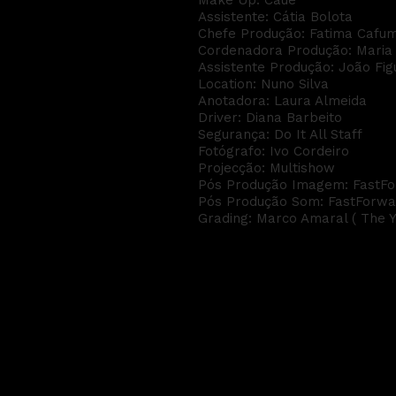
Assistente: Cátia Bolota
Chefe Produção: Fatima Cafu
Cordenadora Produção: Maria
Assistente Produção: João Fi
Location: Nuno Silva
Anotadora: Laura Almeida
Driver: Diana Barbeito
Segurança: Do It All Staff
Fotógrafo: Ivo Cordeiro
Projecção: Multishow
Pós Produção Imagem: FastForw
Pós Produção Som: FastForwar
Grading: Marco Amaral ( The Y