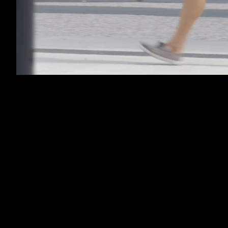
Vodafone Dia da Criança