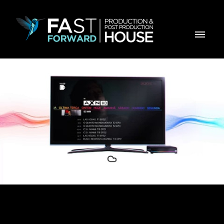
Vídeo Zon Iris