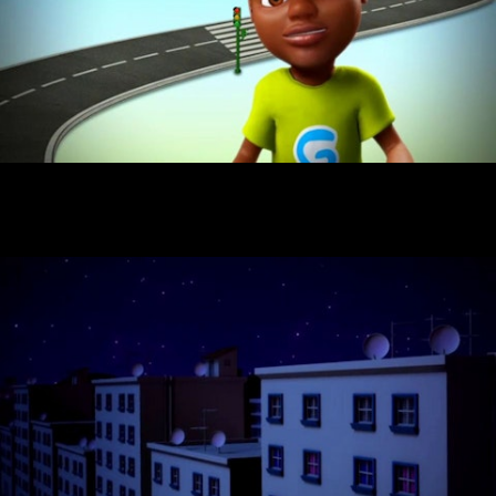
GéGé Atravessa a Estrada