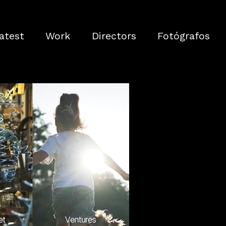
atest
Work
Directors
Fotógrafos