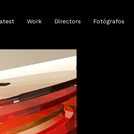
atest
Work
Directors
Fotógrafos