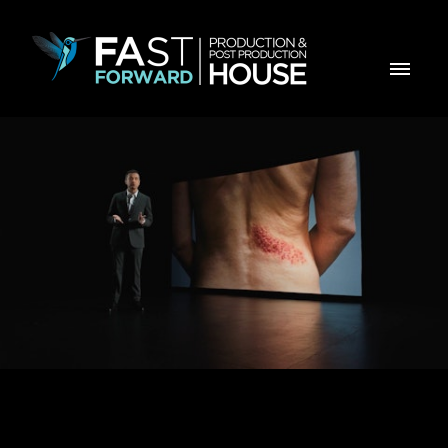
Zona Causas - GSK