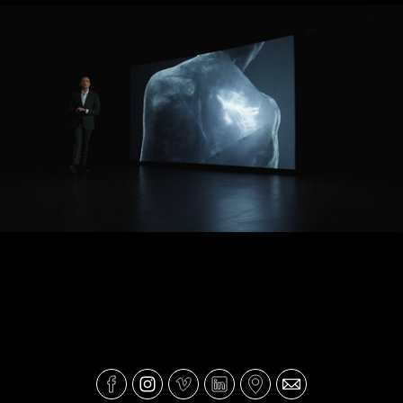
Zona Sintomas - GSK