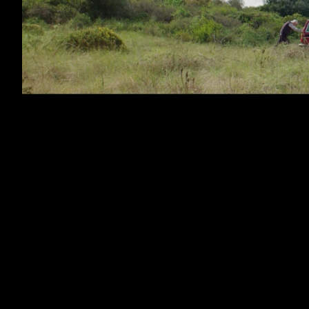
HIQI - APP