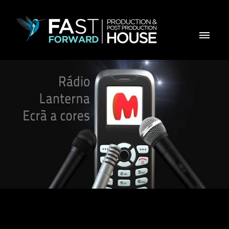
Estrelas Movicel