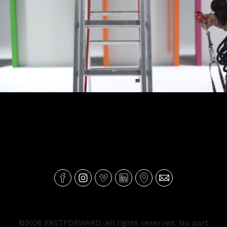
Making Of Compara Ja
©2026 FASTFORWARD. All rights reserved. No part