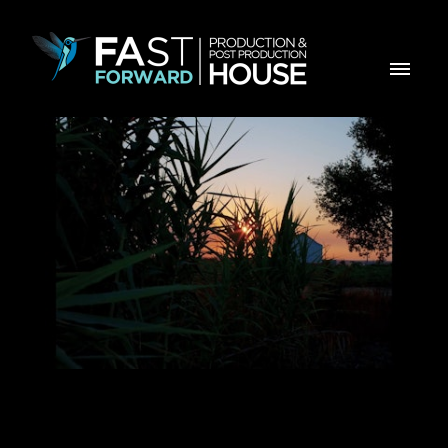
Behind The Scenes - Crédito Agricola Associados