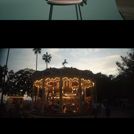
Making Of ABEM
Making Of - Pepper vai a Cannes