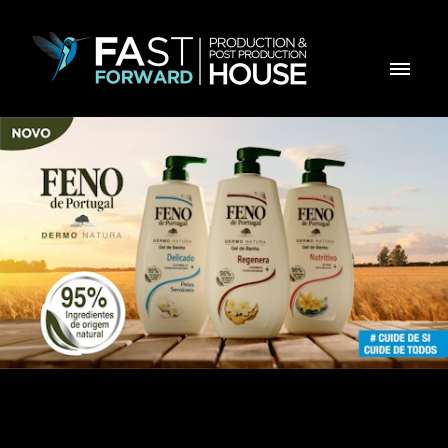
Feno de Portugal DermoNatura