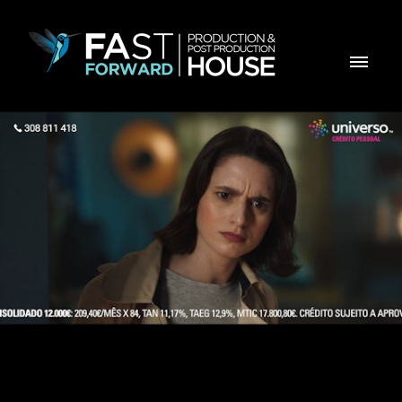
Cartão Universo - Juntar de Créditos