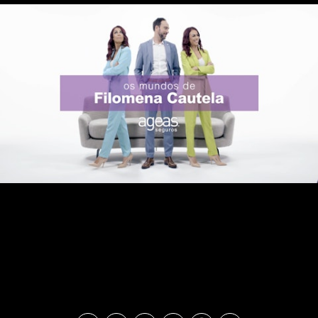
AGEAS - Proprietária de Alojamento Local vs
Coleccionadora de Arte