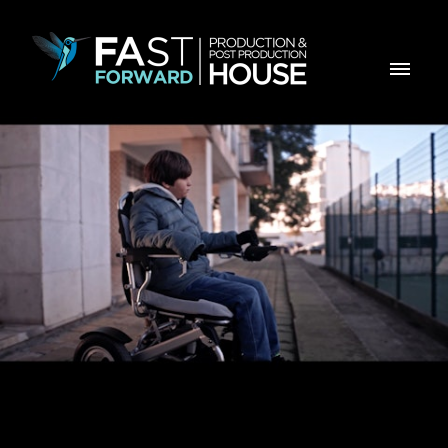
Fundação do Futebol - No Futebol, a Diferença é o
que nos une. ( cut )