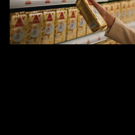
DELTA Aquí !!