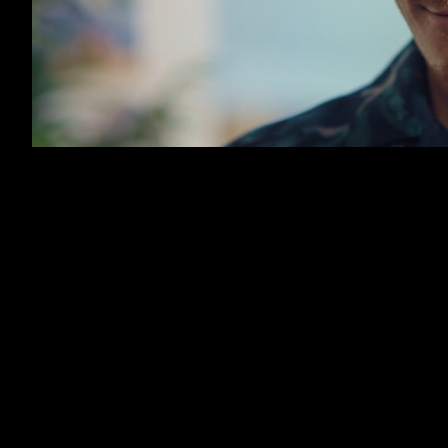
SUNQUICK - Convida a Juntar