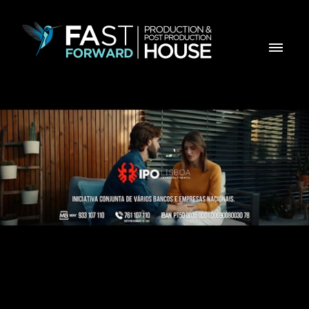
IPO - Filh