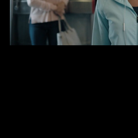
CP - É o lugar para o futuro