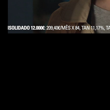
Cartão Universo - Juntar de Créditos