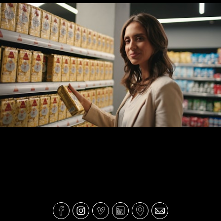
DELTA Aquí !!