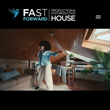
Mexe Com DELTA