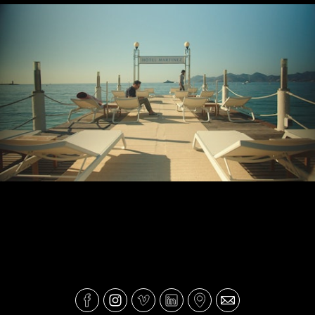
Pepper vai a Cannes