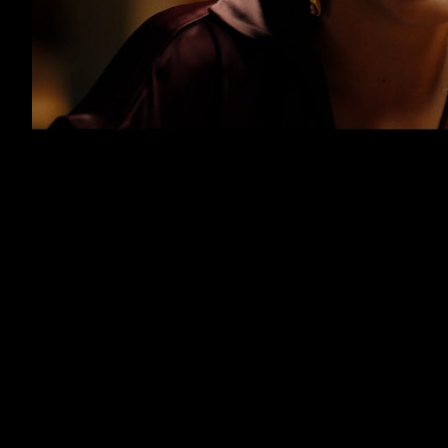
Bankinter - Par Ideal