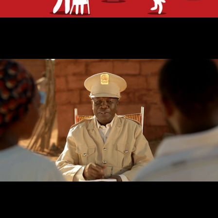
BIC NATAL
BPC - SOBA