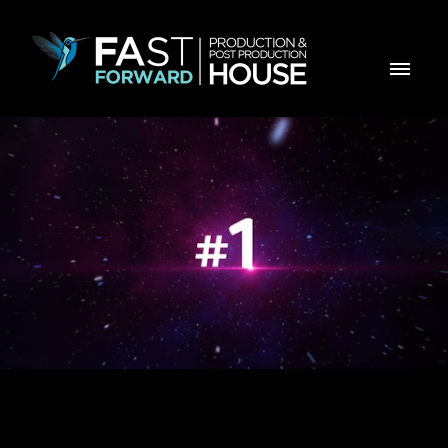
Millennium Banco #1 das Empresas