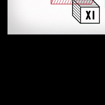
Fundacao EDP - XI Prémio Novos Artistas