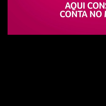
Millennium BCP - App Abertura de conta