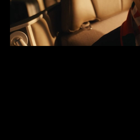
TAP FORBIZ x FPF x Roberto Martinez