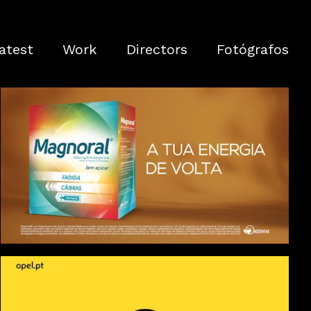
atest
Work
Directors
Fotógrafos
Magnoral Campanha 2018 - 5 x 10"