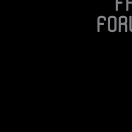
ShowReel