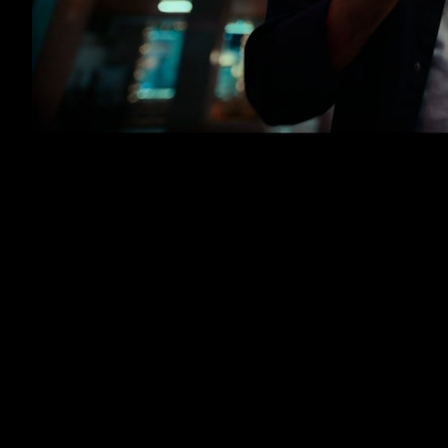
CGD - Assistente Digital " A Voz "