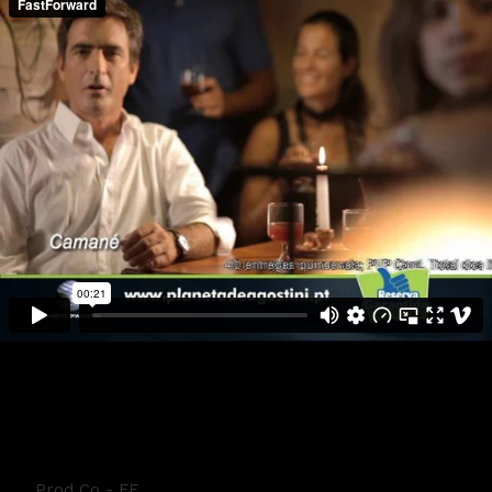
Planeta de Agostini - Fado
Prod Co - FF