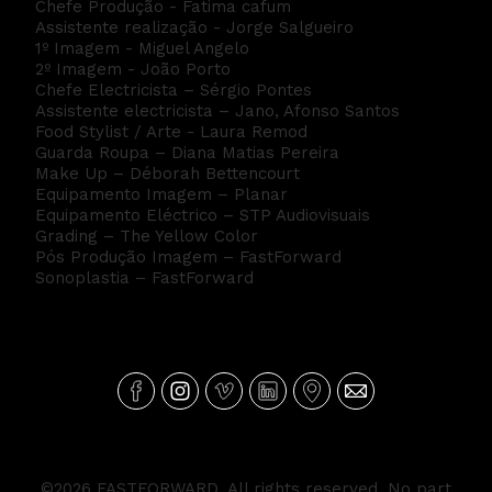
Chefe Produção - Fatima cafum
Assistente realização - Jorge Salgueiro
1º Imagem - Miguel Angelo
2º Imagem - João Porto
Chefe Electricista – Sérgio Pontes
Assistente electricista – Jano, Afonso Santos
Food Stylist / Arte - Laura Remod
Guarda Roupa – Diana Matias Pereira
Make Up – Déborah Bettencourt
Equipamento Imagem – Planar
Equipamento Eléctrico – STP Audiovisuais
Grading – The Yellow Color
Pós Produção Imagem – FastForward
Sonoplastia – FastForward
©2026 FASTFORWARD. All rights reserved. No part