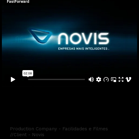
Novis
Production Company - Facilidades e Filmes
//Client - Novis