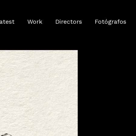
atest
Work
Directors
Fotógrafos