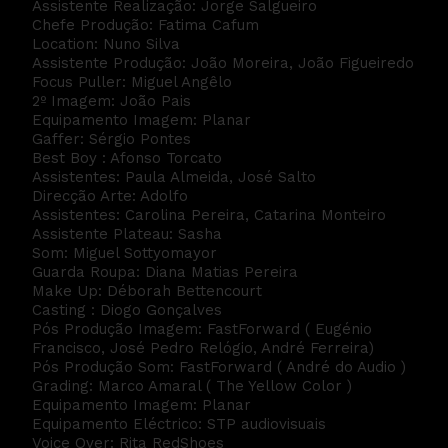
Assistente Realização: Jorge Salgueiro
Chefe Produção: Fatima Cafum
Location: Nuno Silva
Assistente Produção: João Moreira, João Figueiredo
Focus Puller: Miguel Angêlo
2º Imagem: João Pais
Equipamento Imagem: Planar
Gaffer: Sérgio Pontes
Best Boy : Afonso Torcato
Assistentes: Paula Almeida, José Salto
Direcção Arte: Adolfo
Assistentes: Carolina Pereira, Catarina Monteiro
Assistente Plateau: Sasha
Som: Miguel Sottyomayor
Guarda Roupa: Diana Matias Pereira
Make Up: Déborah Bettencourt
Casting : Diogo Gonçalves
Pós Produção Imagem: FastForward ( Eugénio
Francisco, José Pedro Relógio, André Ferreira)
Pós Produção Som: FastForward ( André do Audio )
Grading: Marco Amaral ( The Yellow Color )
Equipamento Imagem: Planar
Equipamento Eléctrico: STP audiovisuais
Voice Over: Rita RedShoes