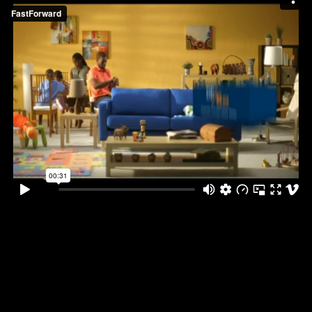
Caixa Totta - 6 Meses passam a
Correr