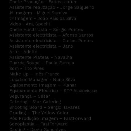
Chefe Produção - Fatima cafum
Assistente realização - Jorge Salgueiro
1º Imagem - Miguel Saraiva
2º Imagem - João Pais da Silva
Video - Ana Specht
Chefe Electricista – Sérgio Pontes
Assistente electricista – Afonso Santos
Assistente electricista – Carlos Pontes
Assistente electricista – Jano
Arte - Adolfo
Assistente Plateau - Navalha
Guarda Roupa – Paula Farraia
Som - Tito Pires
Make Up – Inês Franco
Location Manager - Nuno Silva
Equipamento Imagem – Planar
Equipamento Eléctrico – STP Audiovisuais
Segurança – César
Catering - Star Catering
Shooting Board – Sérgio Tavares
Grading – The Yellow Color
Pós Produção Imagem – FastForward
Sonoplastia – FastForward
Casting - Diogo Gonçalves