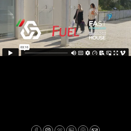
Behind the Scenes Caixa Geral de
Depósitos - Chegar mais Longe