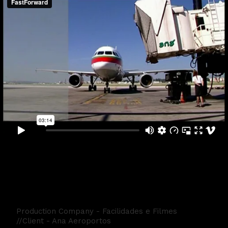
Ana Aeroportos
Production Company - Facilidades e Filmes
//Client - Ana Aeroportos