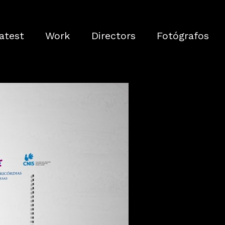
atest
Work
Directors
Fotógrafos